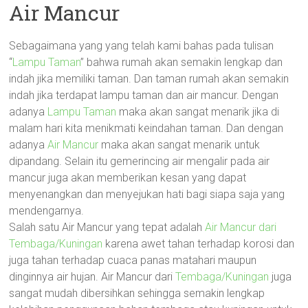
Air Mancur
Sebagaimana yang yang telah kami bahas pada tulisan
“
Lampu Taman
” bahwa rumah akan semakin lengkap dan
indah jika memiliki taman. Dan taman rumah akan semakin
indah jika terdapat lampu taman dan air mancur. Dengan
adanya
Lampu Taman
maka akan sangat menarik jika di
malam hari kita menikmati keindahan taman. Dan dengan
adanya
Air Mancur
maka akan sangat menarik untuk
dipandang. Selain itu gemerincing air mengalir pada air
mancur juga akan memberikan kesan yang dapat
menyenangkan dan menyejukan hati bagi siapa saja yang
mendengarnya.
Salah satu Air Mancur yang tepat adalah
Air Mancur dari
Tembaga/Kuningan
karena awet tahan terhadap korosi dan
juga tahan terhadap cuaca panas matahari maupun
dinginnya air hujan. Air Mancur dari
Tembaga/Kuningan
juga
sangat mudah dibersihkan sehingga semakin lengkap