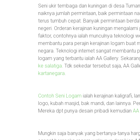
Seni ukir tembaga dan kuningan di desa Tuman
naiknya jumlah permintaan, baik permintaan na
terus tumbuh cepat. Banyak permintaan berdat
negeri. Orderan kerajinan kuningan mengalami
faktor, contohnya ialah munculnya teknologi w
membantu para perajin kerajinan logam buat 
negara. Teknologi internet sangat membantu par
logam yang terbantu ialah AA Gallery. Sekara
ke salatiga
. Tdk sekedar tersebut saja, AA Ga
kartanegara
.
Contoh Seni Logam
ialah kerajinan kaligrafi, 
logo, kubah masjid, bak mandi, dan lainnya. Pe
Mereka dpt punya desain pribadi kemudian
AA 
Mungkin saja banyak yang bertanya-tanya harg