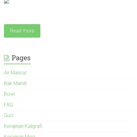
Read more
Pages
Air Mancur
Bak Mandi
Bowl
FAQ
Guci
Kerajinan Kaligrafi
Kerajinan Meja