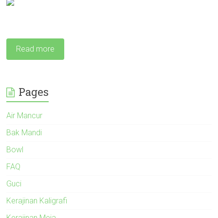
Read more
Pages
Air Mancur
Bak Mandi
Bowl
FAQ
Guci
Kerajinan Kaligrafi
Kerajinan Meja