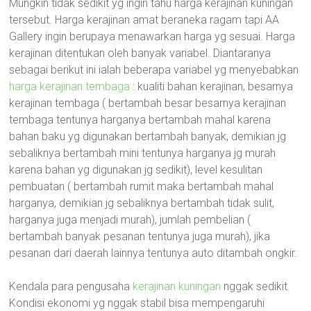
Mungkin tidak sedikit yg ingin tahu harga kerajinan kuningan
tersebut. Harga kerajinan amat beraneka ragam tapi AA
Gallery ingin berupaya menawarkan harga yg sesuai. Harga
kerajinan ditentukan oleh banyak variabel. Diantaranya
sebagai berikut ini ialah beberapa variabel yg menyebabkan
harga kerajinan tembaga
: kualiti bahan kerajinan, besarnya
kerajinan tembaga ( bertambah besar besarnya kerajinan
tembaga tentunya harganya bertambah mahal karena
bahan baku yg digunakan bertambah banyak, demikian jg
sebaliknya bertambah mini tentunya harganya jg murah
karena bahan yg digunakan jg sedikit), level kesulitan
pembuatan ( bertambah rumit maka bertambah mahal
harganya, demikian jg sebaliknya bertambah tidak sulit,
harganya juga menjadi murah), jumlah pembelian (
bertambah banyak pesanan tentunya juga murah), jika
pesanan dari daerah lainnya tentunya auto ditambah ongkir.
Kendala para pengusaha
kerajinan kuningan
nggak sedikit.
Kondisi ekonomi yg nggak stabil bisa mempengaruhi