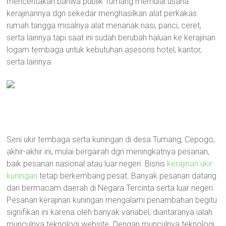
menceritakan bahwa publik Tumang memulai usaha
kerajinannya dgn sekedar menghasilkan alat perkakas
rumah tangga misalnya alat menanak nasi, panci, ceret,
serta lainnya tapi saat ini sudah berubah haluan ke kerajinan
logam tembaga untuk kebutuhan asesoris hotel, kantor,
serta lainnya.
Seni ukir tembaga serta kuningan di desa Tumang, Cepogo,
akhir-akhir ini, mulai bergairah dgn meningkatnya pesanan,
baik pesanan nasional atau luar negeri. Bisnis
kerajinan ukir
kuningan
tetap berkembang pesat. Banyak pesanan datang
dari bermacam daerah di Negara Tercinta serta luar negeri.
Pesanan kerajinan kuningan mengalami penambahan begitu
signifikan ini karena oleh banyak variabel, diantaranya ialah
munculnya teknologi website. Dengan munculnya teknologi