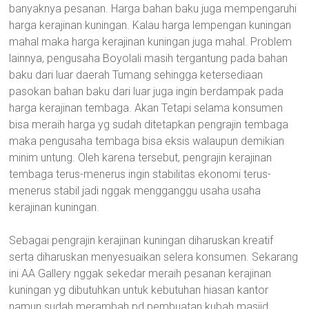
banyaknya pesanan. Harga bahan baku juga mempengaruhi
harga kerajinan kuningan. Kalau harga lempengan kuningan
mahal maka harga kerajinan kuningan juga mahal. Problem
lainnya, pengusaha Boyolali masih tergantung pada bahan
baku dari luar daerah Tumang sehingga ketersediaan
pasokan bahan baku dari luar juga ingin berdampak pada
harga kerajinan tembaga. Akan Tetapi selama konsumen
bisa meraih harga yg sudah ditetapkan pengrajin tembaga
maka pengusaha tembaga bisa eksis walaupun demikian
minim untung. Oleh karena tersebut, pengrajin kerajinan
tembaga terus-menerus ingin stabilitas ekonomi terus-
menerus stabil jadi nggak mengganggu usaha usaha
kerajinan kuningan.
Sebagai pengrajin kerajinan kuningan diharuskan kreatif
serta diharuskan menyesuaikan selera konsumen. Sekarang
ini AA Gallery nggak sekedar meraih pesanan kerajinan
kuningan yg dibutuhkan untuk kebutuhan hiasan kantor
namun sudah merambah pd pembuatan kubah masjid.