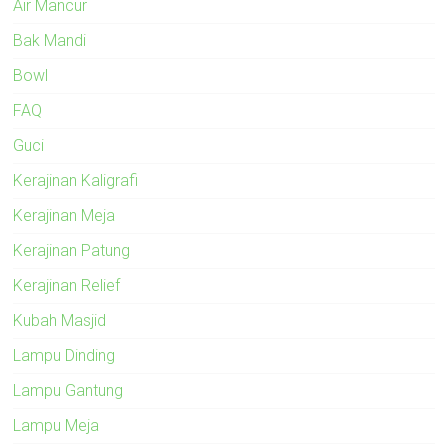
Air Mancur
Bak Mandi
Bowl
FAQ
Guci
Kerajinan Kaligrafi
Kerajinan Meja
Kerajinan Patung
Kerajinan Relief
Kubah Masjid
Lampu Dinding
Lampu Gantung
Lampu Meja