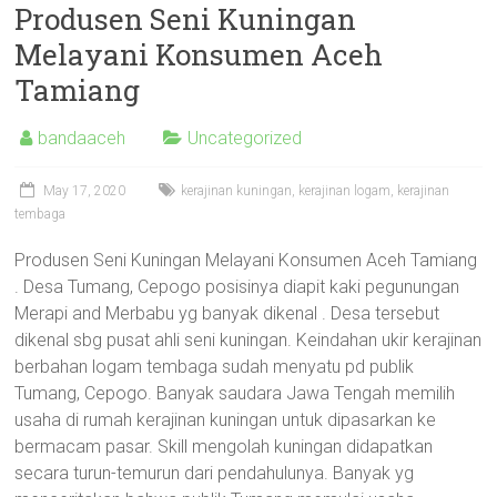
Produsen Seni Kuningan
Melayani Konsumen Aceh
Tamiang
bandaaceh
Uncategorized
May 17, 2020
kerajinan kuningan
,
kerajinan logam
,
kerajinan
tembaga
Produsen Seni Kuningan Melayani Konsumen Aceh Tamiang
. Desa Tumang, Cepogo posisinya diapit kaki pegunungan
Merapi and Merbabu yg banyak dikenal . Desa tersebut
dikenal sbg pusat ahli seni kuningan. Keindahan ukir kerajinan
berbahan logam tembaga sudah menyatu pd publik
Tumang, Cepogo. Banyak saudara Jawa Tengah memilih
usaha di rumah kerajinan kuningan untuk dipasarkan ke
bermacam pasar. Skill mengolah kuningan didapatkan
secara turun-temurun dari pendahulunya. Banyak yg