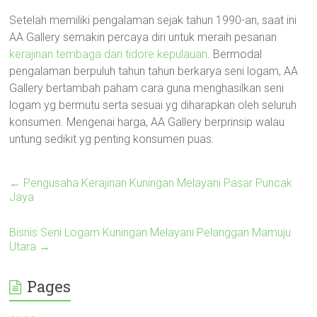
Setelah memiliki pengalaman sejak tahun 1990-an, saat ini
AA Gallery semakin percaya diri untuk meraih pesanan
kerajinan tembaga dari tidore kepulauan
. Bermodal
pengalaman berpuluh tahun tahun berkarya seni logam, AA
Gallery bertambah paham cara guna menghasilkan seni
logam yg bermutu serta sesuai yg diharapkan oleh seluruh
konsumen. Mengenai harga, AA Gallery berprinsip walau
untung sedikit yg penting konsumen puas.
←
Pengusaha Kerajinan Kuningan Melayani Pasar Puncak
Jaya
Bisnis Seni Logam Kuningan Melayani Pelanggan Mamuju
Utara
→
Pages