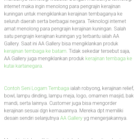
internet maka ingin menolong para pengrajin kerajinan
kuningan untuk mengiklankan kerajinan tembaganya ke
seluruh daerah serta berbagai negara. Teknologi internet
amat menolong para pengrajin kerajinan kuningan. Salah
satu pengrajin kerajinan kuningan yg terbantu ialah AA
Gallery. Saat ini AA Gallery bisa mengiklankan produk
kerajinan tembaga ke batam
. Tidak sekedar tersebut saja,
AA Gallery juga mengiklankan produk
kerajinan tembaga ke
kutai kartanegara
.
Contoh Seni Logam Tembaga
ialah robyong, kerajinan relief,
bowl, lampu dinding, lampu meja, logo, ornamen masjid, bak
mandi, serta lainnya. Customer juga bisa mengorder
kerajinan sesuai dgn kemauannya. Mereka dpt memiliki
desain sendiri selanjutnya
AA Gallery
yg mengerjakannya.