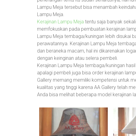
Lampu Meja tersebut bisa menambah keindahan 
Lampu Meja.
Kerajinan Lampu Meja
tentu saja banyak seka
memfokuskan pada pembuatan kerajinan lampu
Lampu Meja tembaga/kuningan lebih disukai b
perawatannya. Kerajinan Lampu Meja tembaga/k
dan beraneka macam, hal ini dikarenakan lo
dengan keinginan atau selera pembeli.
Kerajinan Lampu Meja tembaga/kuningan hasil
apalagi pembeli juga bisa order kerajinan lamp
Gallery memang memiliki kompetensi untuk m
kualitas yang tinggi karena AA Gallery telah m
Anda bisa melihat beberapa model kerajinan l