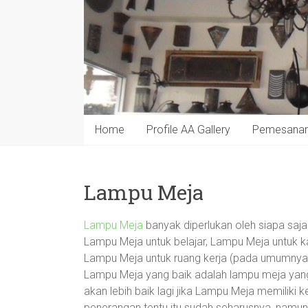
Home
Profile AA Gallery
Pemesana
Lampu Meja
Lampu Meja
banyak diperlukan oleh siapa saj
Lampu Meja untuk belajar, Lampu Meja untuk 
Lampu Meja untuk ruang kerja (pada umumnya r
Lampu Meja yang baik adalah lampu meja yang
akan lebih baik lagi jika Lampu Meja memiliki k
penerangan tentu itu sudah seharusnya, namun