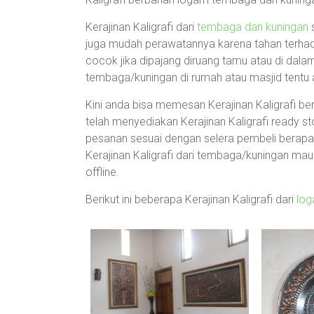
Kerajinan Kaligrafi dari
tembaga dan kuningan
s
juga mudah perawatannya karena tahan terhada
cocok jika dipajang diruang tamu atau di dala
tembaga/kuningan di rumah atau masjid tentu
Kini anda bisa memesan Kerajinan Kaligrafi b
telah menyediakan Kerajinan Kaligrafi ready 
pesanan sesuai dengan selera pembeli berap
Kerajinan Kaligrafi dari tembaga/kuningan mau
offline.
Berikut ini beberapa Kerajinan Kaligrafi dari
lo