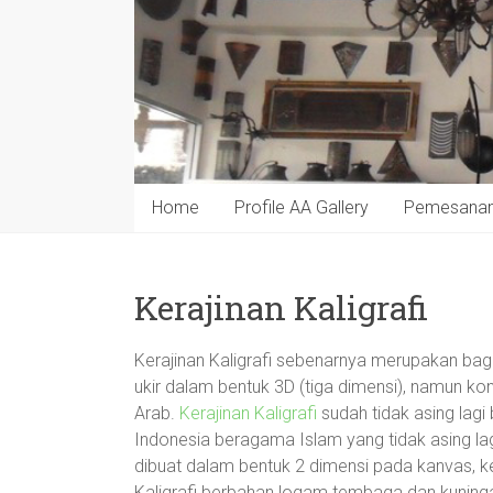
Home
Profile AA Gallery
Pemesana
Kerajinan Kaligrafi
Kerajinan Kaligrafi sebenarnya merupakan bagi
ukir dalam bentuk 3D (tiga dimensi), namun kont
Arab.
Kerajinan Kaligrafi
sudah tidak asing lag
Indonesia beragama Islam yang tidak asing la
dibuat dalam bentuk 2 dimensi pada kanvas, 
Kaligrafi berbahan logam tembaga dan kuningan