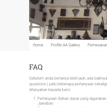
Home
Profile AA Gallery
Pemesana
FAQ
Sebelum anda bertanya lebih jauh, ada baikn
questions
) yaitu beberapa pertanyaan sekali
ditanyakan kepada kami.
Pertanyaan: Bahan dasar yang digunakan 
Jawaban: