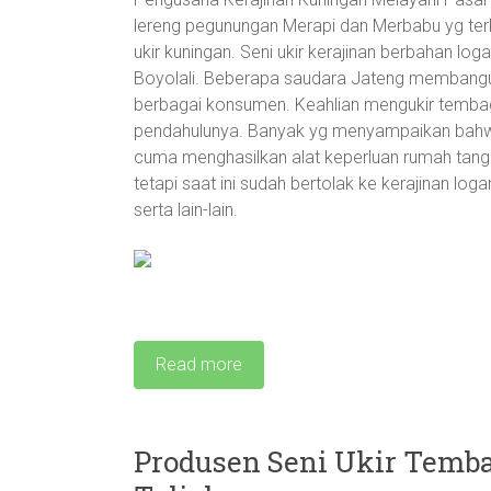
lereng pegunungan Merapi dan Merbabu yg terk
ukir kuningan. Seni ukir kerajinan berbahan l
Boyolali. Beberapa saudara Jateng membangu
berbagai konsumen. Keahlian mengukir tembaga
pendahulunya. Banyak yg menyampaikan bahwa
cuma menghasilkan alat keperluan rumah tangga
tetapi saat ini sudah bertolak ke kerajinan lo
serta lain-lain.
Read more
Produsen Seni Ukir Temb