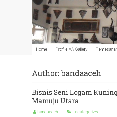
Home
Profile AA Gallery
Pemesana
Author:
bandaaceh
Bisnis Seni Logam Kunin
Mamuju Utara
bandaaceh
Uncategorized