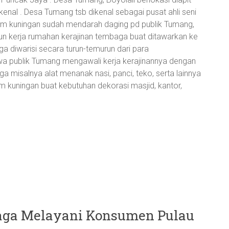
enal . Desa Tumang tsb dikenal sebagai pusat ahli seni
ogam kuningan sudah mendarah daging pd publik Tumang,
n kerja rumahan kerajinan tembaga buat ditawarkan ke
 diwarisi secara turun-temurun dari para
 publik Tumang mengawali kerja kerajinannya dengan
 misalnya alat menanak nasi, panci, teko, serta lainnya
gam kuningan buat kebutuhan dekorasi masjid, kantor,
aga Melayani Konsumen Pulau