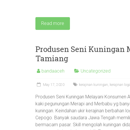
Read more
Produsen Seni Kuningan
Tamiang
bandaaceh
Uncategorized
May 17, 2020
kerajinan kuningan
,
kerajinan lo
Produsen Seni Kuningan Melayani Konsumen A
kaki pegunungan Merapi and Merbabu yg banyak 
kuningan. Keindahan ukir kerajinan berbahan
Cepogo. Banyak saudara Jawa Tengah memilih 
bermacam pasar. Skill mengolah kuningan did