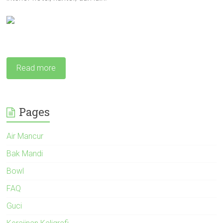
Read more
Pages
Air Mancur
Bak Mandi
Bowl
FAQ
Guci