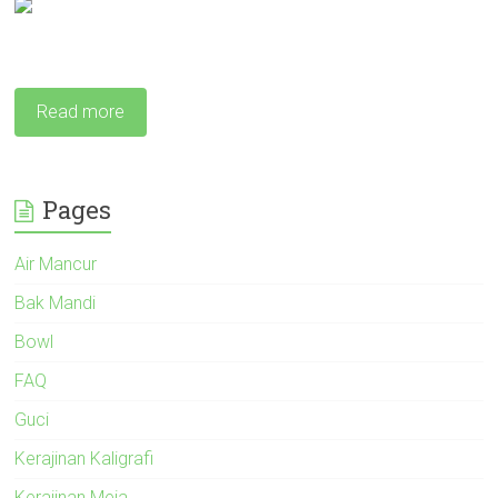
Read more
Pages
Air Mancur
Bak Mandi
Bowl
FAQ
Guci
Kerajinan Kaligrafi
Kerajinan Meja