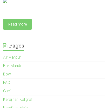
Read more
Pages
Air Mancur
Bak Mandi
Bowl
FAQ
Guci
Kerajinan Kaligrafi
Kerajinan Meja