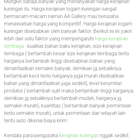
Mungkin sahaja banyak yang menanyakan harga kerajinan
kuningan itu. Harga kerajinan logam kuningan sangat
bermacam-macam namun AA Gallery mau berusaha
menawarkan harga yang kompetitif. Harga kerajinan logam
kuningan disebabkan oleh banyak faktor. Berikut ini ini yakni
lebih dari satu faktor yang mempengaruhi
harga kerajinan
tembaga
: kualitas bahan baku kerajinan, size kerajinan
tembaga ( bertambah besar size kerajinan tembaga tentu
harganya bertambah tinggi disebabkan bahan yang
dimanfaatkan semakin banyak, demikian jg sebaliknya
bertambah kecil tentu harganya juga murah disebabkan
bahan yang dimanfaatkan juga sedikit), level kerumitan
produksi ( bertambah sulit maka bertambah tinggi harganya,
demikian jg sebaliknya bertambah mudah, harganya jg
semakin murah), kuantitas ( bertambah banyak permintaan
tentu semakin murah), untuk permintaan dari wilayah lain
tentu auto dikenai biaya kirim.
Kendala para pengusaha
kerajinan kuningan
nggak sedikit.