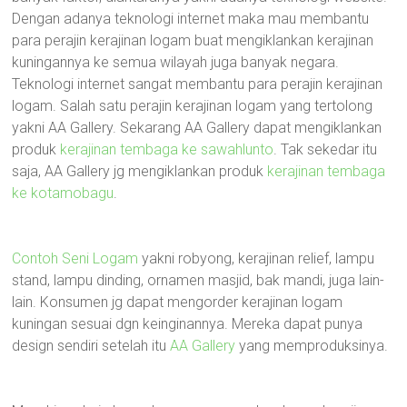
Dengan adanya teknologi internet maka mau membantu
para perajin kerajinan logam buat mengiklankan kerajinan
kuningannya ke semua wilayah juga banyak negara.
Teknologi internet sangat membantu para perajin kerajinan
logam. Salah satu perajin kerajinan logam yang tertolong
yakni AA Gallery. Sekarang AA Gallery dapat mengiklankan
produk
kerajinan tembaga ke sawahlunto
. Tak sekedar itu
saja, AA Gallery jg mengiklankan produk
kerajinan tembaga
ke kotamobagu
.
Contoh Seni Logam
yakni robyong, kerajinan relief, lampu
stand, lampu dinding, ornamen masjid, bak mandi, juga lain-
lain. Konsumen jg dapat mengorder kerajinan logam
kuningan sesuai dgn keinginannya. Mereka dapat punya
design sendiri setelah itu
AA Gallery
yang memproduksinya.