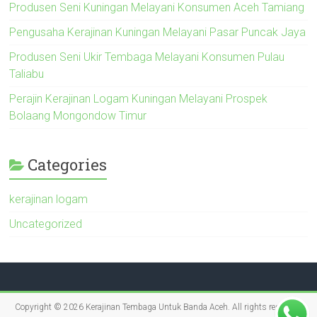
Produsen Seni Kuningan Melayani Konsumen Aceh Tamiang
Pengusaha Kerajinan Kuningan Melayani Pasar Puncak Jaya
Produsen Seni Ukir Tembaga Melayani Konsumen Pulau
Taliabu
Perajin Kerajinan Logam Kuningan Melayani Prospek
Bolaang Mongondow Timur
Categories
kerajinan logam
Uncategorized
Copyright © 2026
Kerajinan Tembaga Untuk Banda Aceh
. All rights reserved.