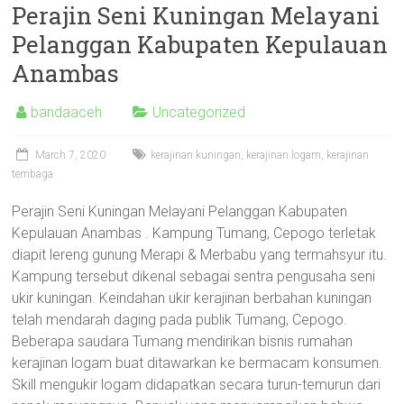
Perajin Seni Kuningan Melayani
Pelanggan Kabupaten Kepulauan
Anambas
bandaaceh
Uncategorized
March 7, 2020
kerajinan kuningan
,
kerajinan logam
,
kerajinan
tembaga
Perajin Seni Kuningan Melayani Pelanggan Kabupaten
Kepulauan Anambas . Kampung Tumang, Cepogo terletak
diapit lereng gunung Merapi & Merbabu yang termahsyur itu.
Kampung tersebut dikenal sebagai sentra pengusaha seni
ukir kuningan. Keindahan ukir kerajinan berbahan kuningan
telah mendarah daging pada publik Tumang, Cepogo.
Beberapa saudara Tumang mendirikan bisnis rumahan
kerajinan logam buat ditawarkan ke bermacam konsumen.
Skill mengukir logam didapatkan secara turun-temurun dari