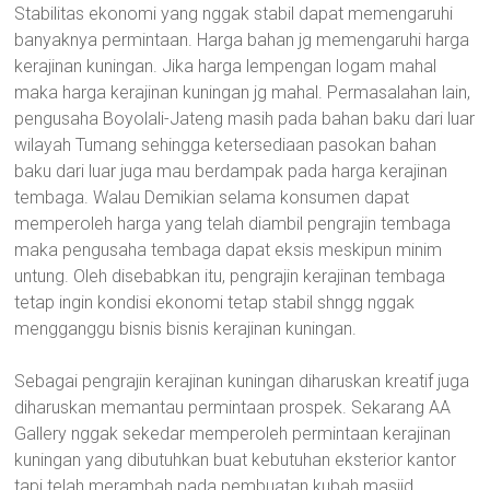
Stabilitas ekonomi yang nggak stabil dapat memengaruhi
banyaknya permintaan. Harga bahan jg memengaruhi harga
kerajinan kuningan. Jika harga lempengan logam mahal
maka harga kerajinan kuningan jg mahal. Permasalahan lain,
pengusaha Boyolali-Jateng masih pada bahan baku dari luar
wilayah Tumang sehingga ketersediaan pasokan bahan
baku dari luar juga mau berdampak pada harga kerajinan
tembaga. Walau Demikian selama konsumen dapat
memperoleh harga yang telah diambil pengrajin tembaga
maka pengusaha tembaga dapat eksis meskipun minim
untung. Oleh disebabkan itu, pengrajin kerajinan tembaga
tetap ingin kondisi ekonomi tetap stabil shngg nggak
mengganggu bisnis bisnis kerajinan kuningan.
Sebagai pengrajin kerajinan kuningan diharuskan kreatif juga
diharuskan memantau permintaan prospek. Sekarang AA
Gallery nggak sekedar memperoleh permintaan kerajinan
kuningan yang dibutuhkan buat kebutuhan eksterior kantor
tapi telah merambah pada pembuatan kubah masjid.