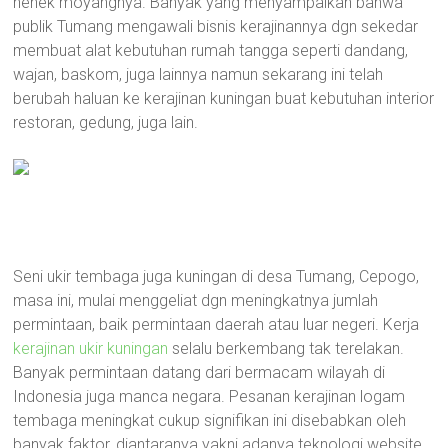
nenek moyangnya. Banyak yang menyampaikan bahwa
publik Tumang mengawali bisnis kerajinannya dgn sekedar
membuat alat kebutuhan rumah tangga seperti dandang,
wajan, baskom, juga lainnya namun sekarang ini telah
berubah haluan ke kerajinan kuningan buat kebutuhan interior
restoran, gedung, juga lain.
Seni ukir tembaga juga kuningan di desa Tumang, Cepogo,
masa ini, mulai menggeliat dgn meningkatnya jumlah
permintaan, baik permintaan daerah atau luar negeri. Kerja
kerajinan ukir kuningan
selalu berkembang tak terelakan.
Banyak permintaan datang dari bermacam wilayah di
Indonesia juga manca negara. Pesanan kerajinan logam
tembaga meningkat cukup signifikan ini disebabkan oleh
banyak faktor, diantaranya yakni adanya teknologi website.