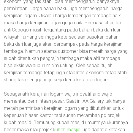
ekonomi yang tak stabil bisa mempengaruhi banyaknya
permintaan. Harga bahan baku juga mempengaruhi harga
kerajinan logam. Jikalau harga lempengan tembaga naik
maka harga kerajinan logam juga naik. Permasalahan lain,
ahli Cepogo masih tergantung pada bahan baku dari luar
wilayah Tumang sehingga ketersediaan pasokan bahan
baku dari luar juga akan berdampak pada harga kerajinan
tembaga. Namun selama customer bisa meraih harga yang
sudah ditentukan pengrajin tembaga maka ahli tembaga
bisa eksis walaupun minim untung. Oleh sebab itu, ahli
kerajinan tembaga tetap ingin stabilitas ekonomi tetap stabil
shngg tak mengganggu kerja kerja kerajinan logam.
Sebagai ahli kerajinan logam wajib inovatif and wajib
memantau permintaan pasar. Saat ini AA Gallery tak hanya
meraih permintaan kerajinan logam yang dibutuhkan untuk
keperluan hiasan kantor tapi sudah merambah pd projek
kubah masjid. Berhubung kubah masjid umumnya ukurannya
besar maka nilai projek
kubah masjid
juga dapat dikatakan