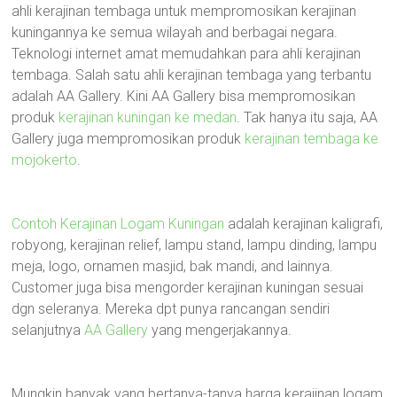
ahli kerajinan tembaga untuk mempromosikan kerajinan
kuningannya ke semua wilayah and berbagai negara.
Teknologi internet amat memudahkan para ahli kerajinan
tembaga. Salah satu ahli kerajinan tembaga yang terbantu
adalah AA Gallery. Kini AA Gallery bisa mempromosikan
produk
kerajinan kuningan ke medan
. Tak hanya itu saja, AA
Gallery juga mempromosikan produk
kerajinan tembaga ke
mojokerto
.
Contoh Kerajinan Logam Kuningan
adalah kerajinan kaligrafi,
robyong, kerajinan relief, lampu stand, lampu dinding, lampu
meja, logo, ornamen masjid, bak mandi, and lainnya.
Customer juga bisa mengorder kerajinan kuningan sesuai
dgn seleranya. Mereka dpt punya rancangan sendiri
selanjutnya
AA Gallery
yang mengerjakannya.
Mungkin banyak yang bertanya-tanya harga kerajinan logam