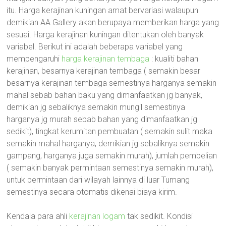
itu. Harga kerajinan kuningan amat bervariasi walaupun
demikian AA Gallery akan berupaya memberikan harga yang
sesuai. Harga kerajinan kuningan ditentukan oleh banyak
variabel. Berikut ini adalah beberapa variabel yang
mempengaruhi
harga kerajinan tembaga
: kualiti bahan
kerajinan, besarnya kerajinan tembaga ( semakin besar
besarnya kerajinan tembaga semestinya harganya semakin
mahal sebab bahan baku yang dimanfaatkan jg banyak,
demikian jg sebaliknya semakin mungil semestinya
harganya jg murah sebab bahan yang dimanfaatkan jg
sedikit), tingkat kerumitan pembuatan ( semakin sulit maka
semakin mahal harganya, demikian jg sebaliknya semakin
gampang, harganya juga semakin murah), jumlah pembelian
( semakin banyak permintaan semestinya semakin murah),
untuk permintaan dari wilayah lainnya di luar Tumang
semestinya secara otomatis dikenai biaya kirim.
Kendala para ahli
kerajinan logam
tak sedikit. Kondisi