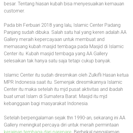
besar. Tentang hiasan kubah bisa menyesuaikan kemauan
customer.
Pada bln Ferbuari 2018 yang lalu, Islamic Center Padang
Panjang sudah dibuka. Salah satu hal yang keren adalah AA
Gallery meraih kepercayaan untuk membuat and
memasang kubah masjid tembaga pada Masjid di Islamic
Center itu. Kubah masjid tembaga yang AA Gallery
selesaikan tak hanya satu saja tetapi cukup banyak.
Islamic Center itu sudah diresmikan oleh Zulkifli Hasan ketua
MPR Indonesia saat itu. Semenjak diresmikannya Islamic
Center itu maka setelah itu mjd pusat aktivitas and ibadah
buat umat Islam di Sumatera Barat. Masjid itu mjd
kebanggaan bagi masyarakat Indonesia.
Setelah berpengalaman sejak thn 1990-an, sekarang ini AA
Gallery meningkat percaya diri untuk meraih permintaan
kerajinan tembaga dari parepare
. Berbekal pengalaman